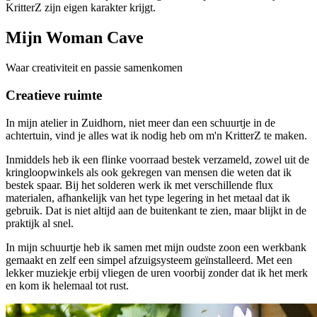
KritterZ zijn eigen karakter krijgt.
Mijn Woman Cave
Waar creativiteit en passie samenkomen
Creatieve ruimte
In mijn atelier in Zuidhorn, niet meer dan een schuurtje in de
achtertuin, vind je alles wat ik nodig heb om m'n KritterZ te maken.
Inmiddels heb ik een flinke voorraad bestek verzameld, zowel uit de
kringloopwinkels als ook gekregen van mensen die weten dat ik
bestek spaar. Bij het solderen werk ik met verschillende flux
materialen, afhankelijk van het type legering in het metaal dat ik
gebruik. Dat is niet altijd aan de buitenkant te zien, maar blijkt in de
praktijk al snel.
In mijn schuurtje heb ik samen met mijn oudste zoon een werkbank
gemaakt en zelf een simpel afzuigsysteem geïnstalleerd. Met een
lekker muziekje erbij vliegen de uren voorbij zonder dat ik het merk
en kom ik helemaal tot rust.