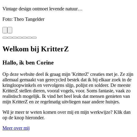
Vintage design ontmoet levende natuur…
Foto:
Theo Tangelder
Welkom bij KritterZ
Hallo, ik ben Corine
Op deze website deel ik graag mijn 'KritterZ' creaties met je. Ze zijn
allemaal gemaakt van gerecycled bestek dat ik bij elkaar zoek in de
kringloopwinkels en vervolgens slijp, polijst en soldeer. De meeste
KritterZ stellen dieren, vooral vogels, voor. Soms fantasie, vaak zo
realistisch mogelijk. Ik vind het heel leuk dat mensen genieten van
mijn KritterZ en ze regelmatig uitvliegen naar andere huisjes.
Wil je meer te weten komen over mij en mijn werkwijze? Klik dan
op de knop hieronder.
Meer over mij