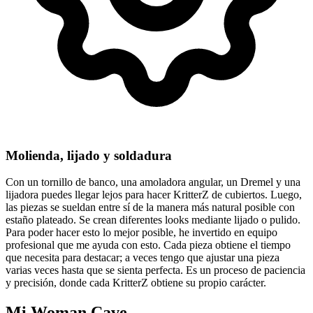
Molienda, lijado y soldadura
Con un tornillo de banco, una amoladora angular, un Dremel y una
lijadora puedes llegar lejos para hacer KritterZ de cubiertos. Luego,
las piezas se sueldan entre sí de la manera más natural posible con
estaño plateado. Se crean diferentes looks mediante lijado o pulido.
Para poder hacer esto lo mejor posible, he invertido en equipo
profesional que me ayuda con esto. Cada pieza obtiene el tiempo
que necesita para destacar; a veces tengo que ajustar una pieza
varias veces hasta que se sienta perfecta. Es un proceso de paciencia
y precisión, donde cada KritterZ obtiene su propio carácter.
Mi Woman Cave