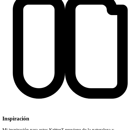
Inspiración
Mi inspiración para estos KritterZ proviene de la naturaleza y